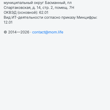
муниципальный округ Басманный, пл
Спартаковская, д. 14, стр. 2, помещ. 7Н
ОКВЭД (основной): 62.01
Вид ИТ-деятельности согласно приказу Минцифры:
12.01
© 2014—2026 ·
contact@mom.life