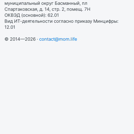
муниципальный округ Басманный, пл
Спартаковская, д. 14, стр. 2, помещ. 7Н
ОКВЭД (основной): 62.01
Вид ИТ-деятельности согласно приказу Минцифры:
12.01
© 2014—2026 ·
contact@mom.life