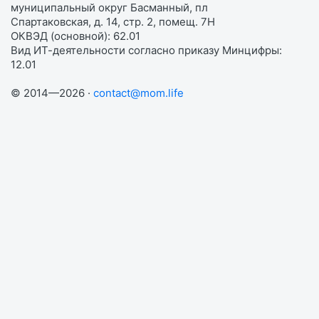
муниципальный округ Басманный, пл
Спартаковская, д. 14, стр. 2, помещ. 7Н
ОКВЭД (основной): 62.01
Вид ИТ-деятельности согласно приказу Минцифры:
12.01
© 2014—2026 ·
contact@mom.life