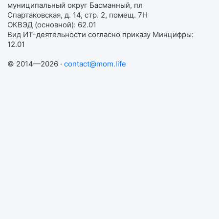
муниципальный округ Басманный, пл
Спартаковская, д. 14, стр. 2, помещ. 7Н
ОКВЭД (основной): 62.01
Вид ИТ-деятельности согласно приказу Минцифры:
12.01
© 2014—2026 ·
contact@mom.life