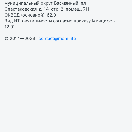
муниципальный округ Басманный, пл
Спартаковская, д. 14, стр. 2, помещ. 7Н
ОКВЭД (основной): 62.01
Вид ИТ-деятельности согласно приказу Минцифры:
12.01
© 2014—2026 ·
contact@mom.life