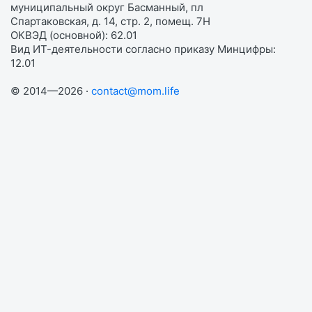
муниципальный округ Басманный, пл
Спартаковская, д. 14, стр. 2, помещ. 7Н
ОКВЭД (основной): 62.01
Вид ИТ-деятельности согласно приказу Минцифры:
12.01
© 2014—2026 ·
contact@mom.life