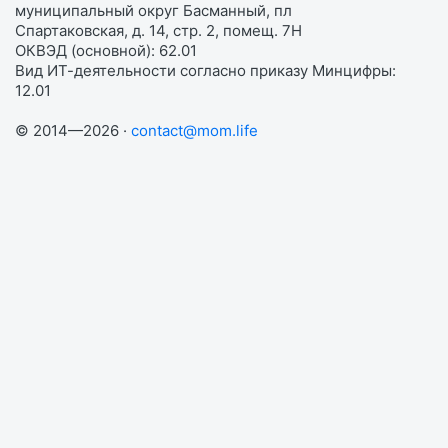
муниципальный округ Басманный, пл
Спартаковская, д. 14, стр. 2, помещ. 7Н
ОКВЭД (основной): 62.01
Вид ИТ-деятельности согласно приказу Минцифры:
12.01
© 2014—2026 ·
contact@mom.life