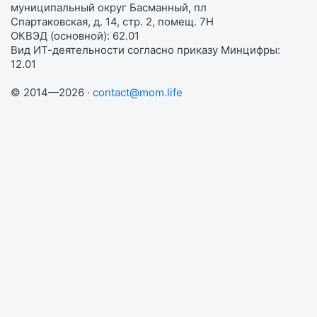
муниципальный округ Басманный, пл
Спартаковская, д. 14, стр. 2, помещ. 7Н
ОКВЭД (основной): 62.01
Вид ИТ-деятельности согласно приказу Минцифры:
12.01
© 2014—2026 ·
contact@mom.life