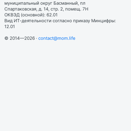
муниципальный округ Басманный, пл
Спартаковская, д. 14, стр. 2, помещ. 7Н
ОКВЭД (основной): 62.01
Вид ИТ-деятельности согласно приказу Минцифры:
12.01
© 2014—2026 ·
contact@mom.life