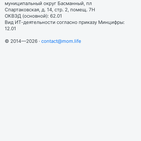
муниципальный округ Басманный, пл
Спартаковская, д. 14, стр. 2, помещ. 7Н
ОКВЭД (основной): 62.01
Вид ИТ-деятельности согласно приказу Минцифры:
12.01
© 2014—2026 ·
contact@mom.life