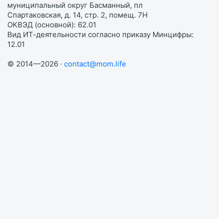
муниципальный округ Басманный, пл
Спартаковская, д. 14, стр. 2, помещ. 7Н
ОКВЭД (основной): 62.01
Вид ИТ-деятельности согласно приказу Минцифры:
12.01
© 2014—2026 ·
contact@mom.life