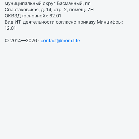
муниципальный округ Басманный, пл
Спартаковская, д. 14, стр. 2, помещ. 7Н
ОКВЭД (основной): 62.01
Вид ИТ-деятельности согласно приказу Минцифры:
12.01
© 2014—2026 ·
contact@mom.life