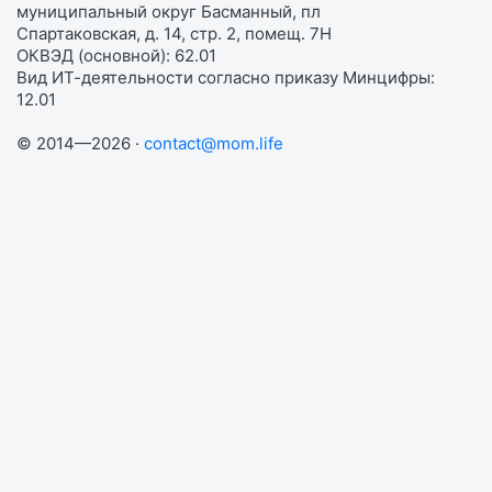
муниципальный округ Басманный, пл
Спартаковская, д. 14, стр. 2, помещ. 7Н
ОКВЭД (основной): 62.01
Вид ИТ-деятельности согласно приказу Минцифры:
12.01
© 2014—2026 ·
contact@mom.life