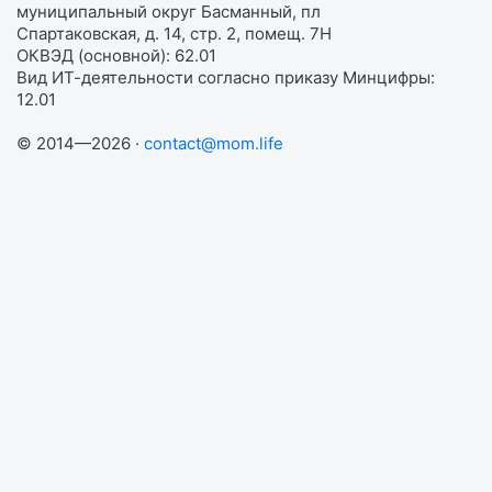
муниципальный округ Басманный, пл
Спартаковская, д. 14, стр. 2, помещ. 7Н
ОКВЭД (основной): 62.01
Вид ИТ-деятельности согласно приказу Минцифры:
12.01
© 2014—2026 ·
contact@mom.life