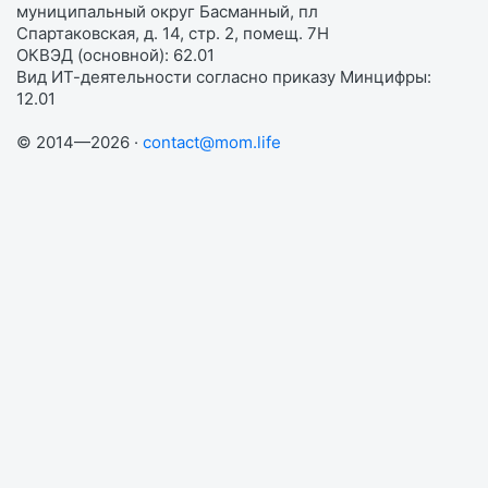
муниципальный округ Басманный, пл
Спартаковская, д. 14, стр. 2, помещ. 7Н
ОКВЭД (основной): 62.01
Вид ИТ-деятельности согласно приказу Минцифры:
12.01
© 2014—2026 ·
contact@mom.life