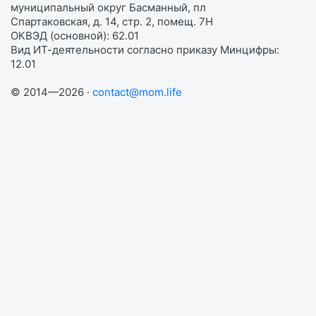
муниципальный округ Басманный, пл
Спартаковская, д. 14, стр. 2, помещ. 7Н
ОКВЭД (основной): 62.01
Вид ИТ-деятельности согласно приказу Минцифры:
12.01
© 2014—2026 ·
contact@mom.life