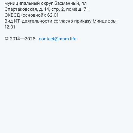
муниципальный округ Басманный, пл
Спартаковская, д. 14, стр. 2, помещ. 7Н
ОКВЭД (основной): 62.01
Вид ИТ-деятельности согласно приказу Минцифры:
12.01
© 2014—2026 ·
contact@mom.life