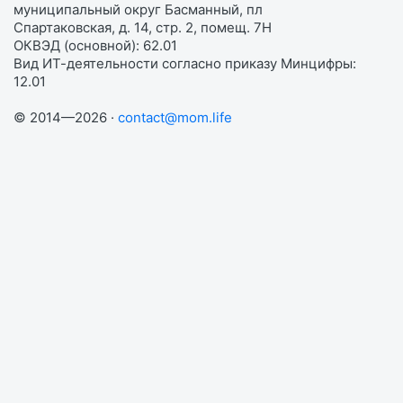
муниципальный округ Басманный, пл
Спартаковская, д. 14, стр. 2, помещ. 7Н
ОКВЭД (основной): 62.01
Вид ИТ-деятельности согласно приказу Минцифры:
12.01
© 2014—2026 ·
contact@mom.life