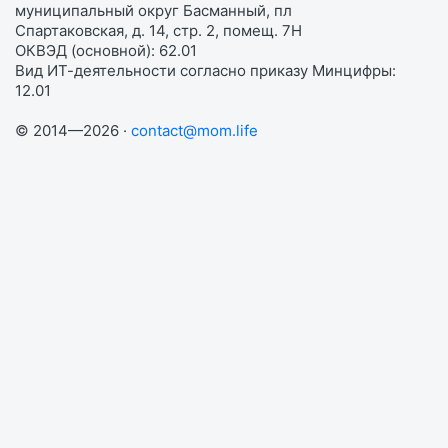
муниципальный округ Басманный, пл
Спартаковская, д. 14, стр. 2, помещ. 7Н
ОКВЭД (основной): 62.01
Вид ИТ-деятельности согласно приказу Минцифры:
12.01
© 2014—2026 ·
contact@mom.life