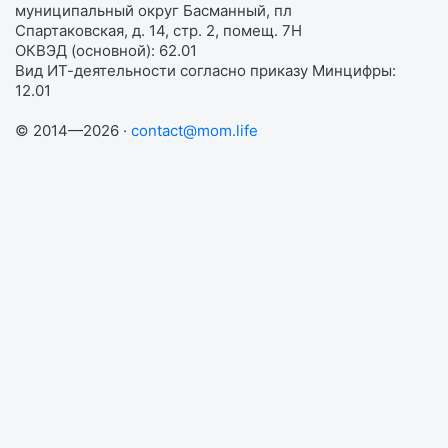
муниципальный округ Басманный, пл
Спартаковская, д. 14, стр. 2, помещ. 7Н
ОКВЭД (основной): 62.01
Вид ИТ-деятельности согласно приказу Минцифры:
12.01
© 2014—2026 ·
contact@mom.life