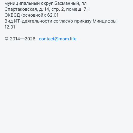
муниципальный округ Басманный, пл
Спартаковская, д. 14, стр. 2, помещ. 7Н
ОКВЭД (основной): 62.01
Вид ИТ-деятельности согласно приказу Минцифры:
12.01
© 2014—2026 ·
contact@mom.life