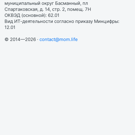
муниципальный округ Басманный, пл
Спартаковская, д. 14, стр. 2, помещ. 7Н
ОКВЭД (основной): 62.01
Вид ИТ-деятельности согласно приказу Минцифры:
12.01
© 2014—2026 ·
contact@mom.life