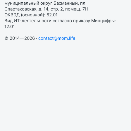
муниципальный округ Басманный, пл
Спартаковская, д. 14, стр. 2, помещ. 7Н
ОКВЭД (основной): 62.01
Вид ИТ-деятельности согласно приказу Минцифры:
12.01
© 2014—2026 ·
contact@mom.life