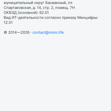
муниципальный округ Басманный, пл
Спартаковская, д. 14, стр. 2, помещ. 7Н
ОКВЭД (основной): 62.01
Вид ИТ-деятельности согласно приказу Минцифры:
12.01
© 2014—2026 ·
contact@mom.life