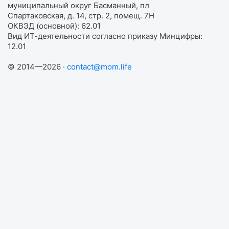
муниципальный округ Басманный, пл
Спартаковская, д. 14, стр. 2, помещ. 7Н
ОКВЭД (основной): 62.01
Вид ИТ-деятельности согласно приказу Минцифры:
12.01
© 2014—2026 ·
contact@mom.life