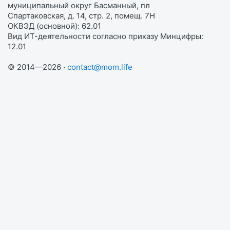
муниципальный округ Басманный, пл
Спартаковская, д. 14, стр. 2, помещ. 7Н
ОКВЭД (основной): 62.01
Вид ИТ-деятельности согласно приказу Минцифры:
12.01
© 2014—2026 ·
contact@mom.life