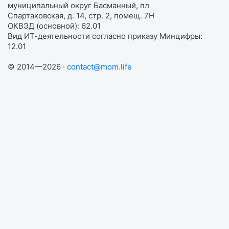
муниципальный округ Басманный, пл
Спартаковская, д. 14, стр. 2, помещ. 7Н
ОКВЭД (основной): 62.01
Вид ИТ-деятельности согласно приказу Минцифры:
12.01
© 2014—2026 ·
contact@mom.life