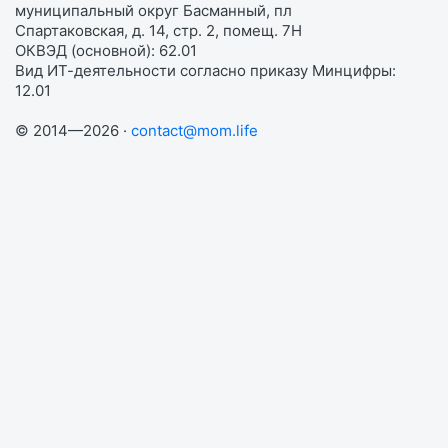
муниципальный округ Басманный, пл
Спартаковская, д. 14, стр. 2, помещ. 7Н
ОКВЭД (основной): 62.01
Вид ИТ-деятельности согласно приказу Минцифры:
12.01
© 2014—2026 ·
contact@mom.life