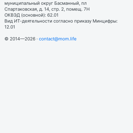
муниципальный округ Басманный, пл
Спартаковская, д. 14, стр. 2, помещ. 7Н
ОКВЭД (основной): 62.01
Вид ИТ-деятельности согласно приказу Минцифры:
12.01
© 2014—2026 ·
contact@mom.life