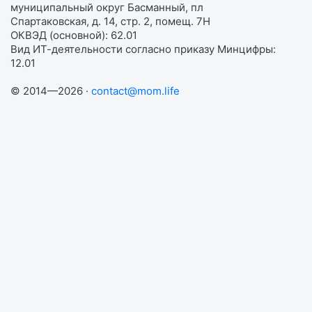
муниципальный округ Басманный, пл
Спартаковская, д. 14, стр. 2, помещ. 7Н
ОКВЭД (основной): 62.01
Вид ИТ-деятельности согласно приказу Минцифры:
12.01
© 2014—2026 ·
contact@mom.life