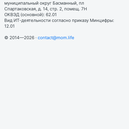
муниципальный округ Басманный, пл
Спартаковская, д. 14, стр. 2, помещ. 7Н
ОКВЭД (основной): 62.01
Вид ИТ-деятельности согласно приказу Минцифры:
12.01
© 2014—2026 ·
contact@mom.life