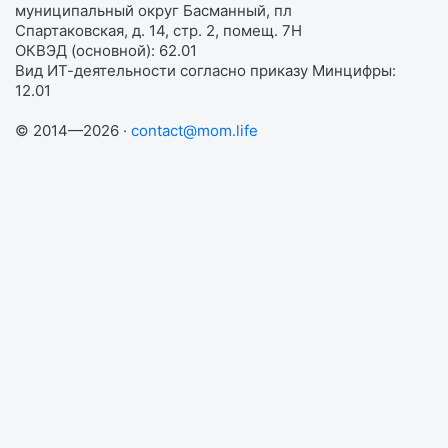
муниципальный округ Басманный, пл
Спартаковская, д. 14, стр. 2, помещ. 7Н
ОКВЭД (основной): 62.01
Вид ИТ-деятельности согласно приказу Минцифры:
12.01
© 2014—2026 ·
contact@mom.life