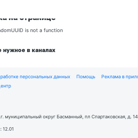
а на странице
ndomUUID is not a function
 нужное в каналах
работке персональных данных
Помощь
Реклама в при
центр
г. муниципальный округ Басманный, пл Спартаковская, д. 14,
 12.01