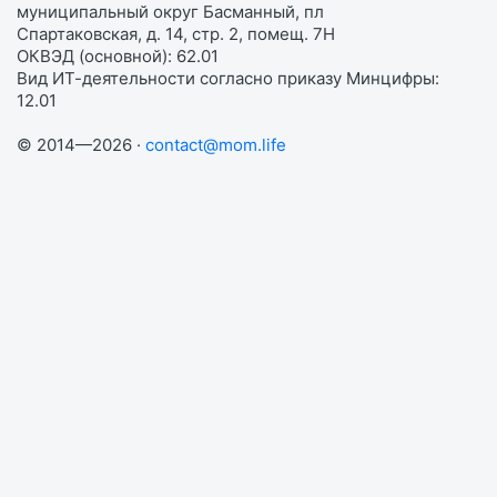
муниципальный округ Басманный, пл
Спартаковская, д. 14, стр. 2, помещ. 7Н
ОКВЭД (основной): 62.01
Вид ИТ-деятельности согласно приказу Минцифры:
12.01
© 2014—2026 ·
contact@mom.life