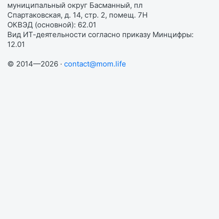
муниципальный округ Басманный, пл
Спартаковская, д. 14, стр. 2, помещ. 7Н
ОКВЭД (основной): 62.01
Вид ИТ-деятельности согласно приказу Минцифры:
12.01
© 2014—2026 ·
contact@mom.life