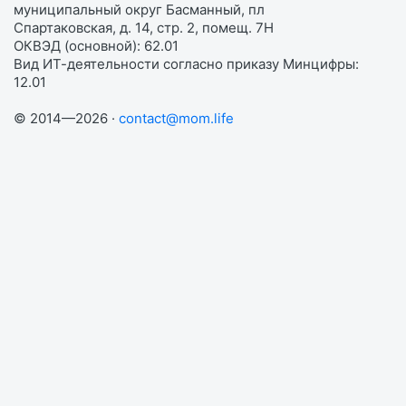
муниципальный округ Басманный, пл
Спартаковская, д. 14, стр. 2, помещ. 7Н
ОКВЭД (основной): 62.01
Вид ИТ-деятельности согласно приказу Минцифры:
12.01
© 2014—2026 ·
contact@mom.life