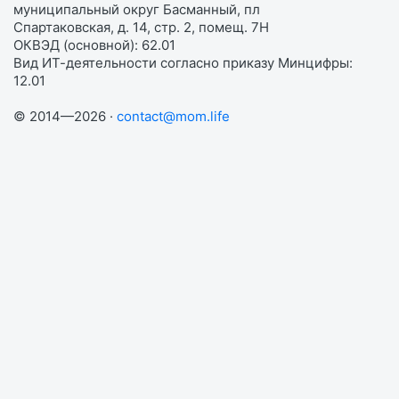
муниципальный округ Басманный, пл
Спартаковская, д. 14, стр. 2, помещ. 7Н
ОКВЭД (основной): 62.01
Вид ИТ-деятельности согласно приказу Минцифры:
12.01
© 2014—2026 ·
contact@mom.life