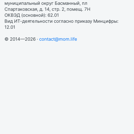
муниципальный округ Басманный, пл
Спартаковская, д. 14, стр. 2, помещ. 7Н
ОКВЭД (основной): 62.01
Вид ИТ-деятельности согласно приказу Минцифры:
12.01
© 2014—2026 ·
contact@mom.life