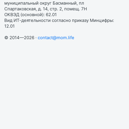
муниципальный округ Басманный, пл
Спартаковская, д. 14, стр. 2, помещ. 7Н
ОКВЭД (основной): 62.01
Вид ИТ-деятельности согласно приказу Минцифры:
12.01
© 2014—2026 ·
contact@mom.life