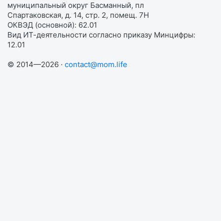
муниципальный округ Басманный, пл
Спартаковская, д. 14, стр. 2, помещ. 7Н
ОКВЭД (основной): 62.01
Вид ИТ-деятельности согласно приказу Минцифры:
12.01
© 2014—2026 ·
contact@mom.life