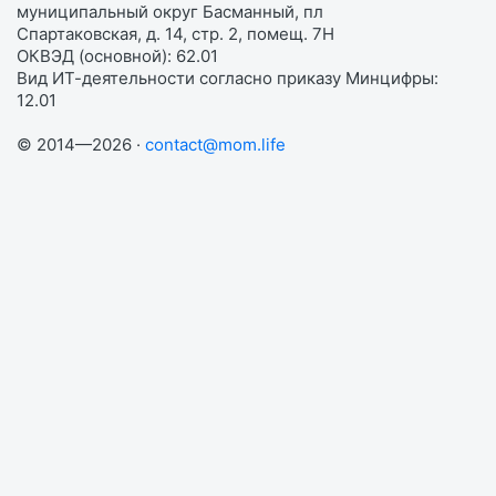
муниципальный округ Басманный, пл
Спартаковская, д. 14, стр. 2, помещ. 7Н
ОКВЭД (основной): 62.01
Вид ИТ-деятельности согласно приказу Минцифры:
12.01
© 2014—2026 ·
contact@mom.life