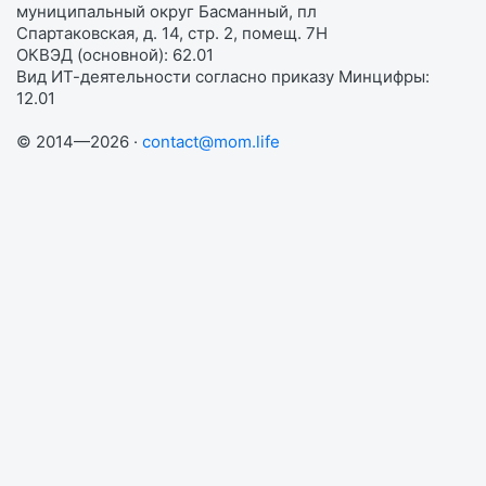
муниципальный округ Басманный, пл
Спартаковская, д. 14, стр. 2, помещ. 7Н
ОКВЭД (основной): 62.01
Вид ИТ-деятельности согласно приказу Минцифры:
12.01
© 2014—2026 ·
contact@mom.life