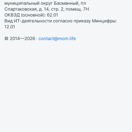
муниципальный округ Басманный, пл
Спартаковская, д. 14, стр. 2, помещ. 7Н
ОКВЭД (основной): 62.01
Вид ИТ-деятельности согласно приказу Минцифры:
12.01
© 2014—2026 ·
contact@mom.life