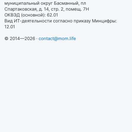
муниципальный округ Басманный, пл
Спартаковская, д. 14, стр. 2, помещ. 7Н
ОКВЭД (основной): 62.01
Вид ИТ-деятельности согласно приказу Минцифры:
12.01
© 2014—2026 ·
contact@mom.life