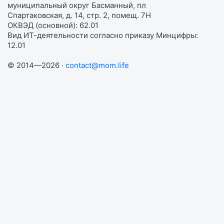
муниципальный округ Басманный, пл
Спартаковская, д. 14, стр. 2, помещ. 7Н
ОКВЭД (основной): 62.01
Вид ИТ-деятельности согласно приказу Минцифры:
12.01
© 2014—2026 ·
contact@mom.life