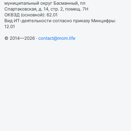
муниципальный округ Басманный, пл
Спартаковская, д. 14, стр. 2, помещ. 7Н
ОКВЭД (основной): 62.01
Вид ИТ-деятельности согласно приказу Минцифры:
12.01
© 2014—2026 ·
contact@mom.life