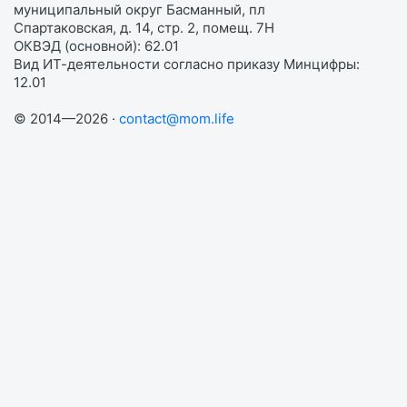
муниципальный округ Басманный, пл
Спартаковская, д. 14, стр. 2, помещ. 7Н
ОКВЭД (основной): 62.01
Вид ИТ-деятельности согласно приказу Минцифры:
12.01
© 2014—2026 ·
contact@mom.life