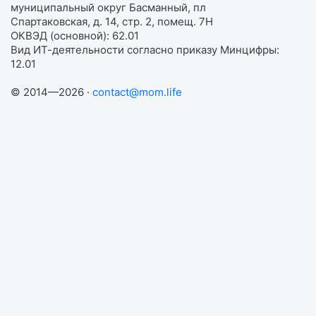
муниципальный округ Басманный, пл
Спартаковская, д. 14, стр. 2, помещ. 7Н
ОКВЭД (основной): 62.01
Вид ИТ-деятельности согласно приказу Минцифры:
12.01
© 2014—2026 ·
contact@mom.life