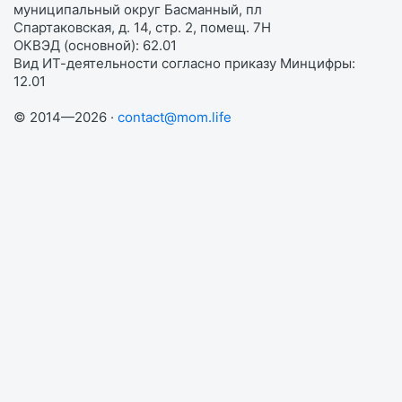
муниципальный округ Басманный, пл
Спартаковская, д. 14, стр. 2, помещ. 7Н
ОКВЭД (основной): 62.01
Вид ИТ-деятельности согласно приказу Минцифры:
12.01
© 2014—2026 ·
contact@mom.life