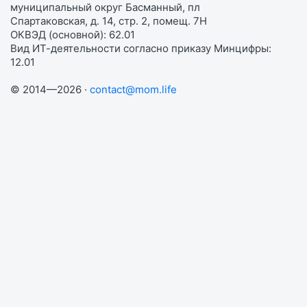
муниципальный округ Басманный, пл
Спартаковская, д. 14, стр. 2, помещ. 7Н
ОКВЭД (основной): 62.01
Вид ИТ-деятельности согласно приказу Минцифры:
12.01
© 2014—2026 ·
contact@mom.life